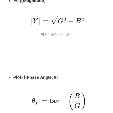
크기(Magnitude)
어드미턴스 크기 공식
위상각(Phase Angle,
θ
)