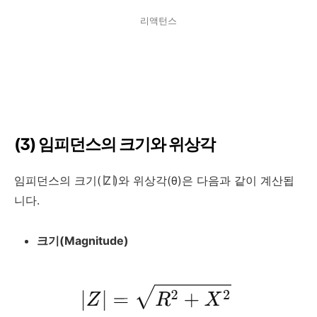
리액턴스
(3) 임피던스의 크기와 위상각
임피던스의 크기(
∣Z∣
)와 위상각(
θ
)은 다음과 같이 계산됩
니다.
크기(Magnitude)