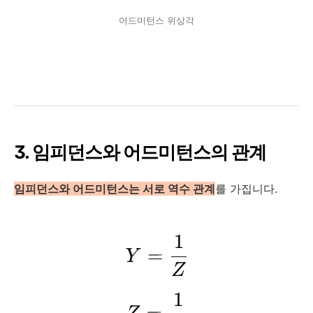
어드미턴스 위상각
3. 임피던스와 어드미턴스의 관계
임피던스와 어드미턴스는 서로 역수 관계
를 가집니다.