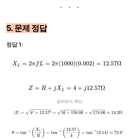
5. 문제 정답
정답 1:
임피던스 계산