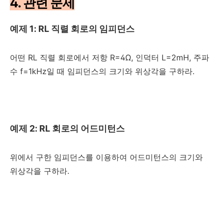
4. 관련 문제
예제 1: RL 직렬 회로의 임피던스
어떤 RL 직렬 회로에서 저항
R=4Ω
, 인덕터
L=2mH
, 주파
수
f=1kHz
일 때 임피던스의 크기와 위상각을 구하라.
예제 2: RL 회로의 어드미턴스
위에서 구한 임피던스를 이용하여 어드미턴스의 크기와
위상각을 구하라.