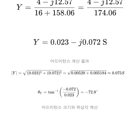
어드미턴스 계산 결과
어드미턴스 크기와 위상각 계산