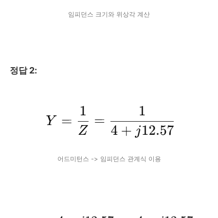
임피던스 크기와 위상각 계산
정답 2:
어드미턴스 -> 임피던스 관계식 이용