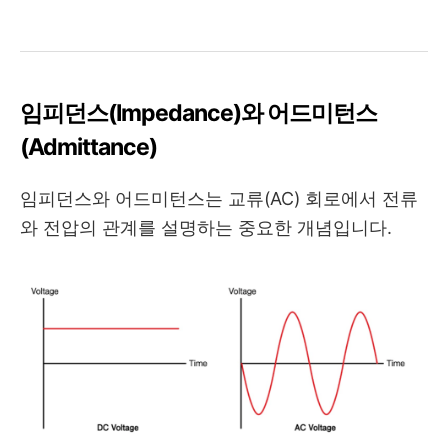
임피던스(Impedance)와 어드미턴스
(Admittance)
임피던스와 어드미턴스는 교류(AC) 회로에서 전류
와 전압의 관계를 설명하는 중요한 개념입니다.