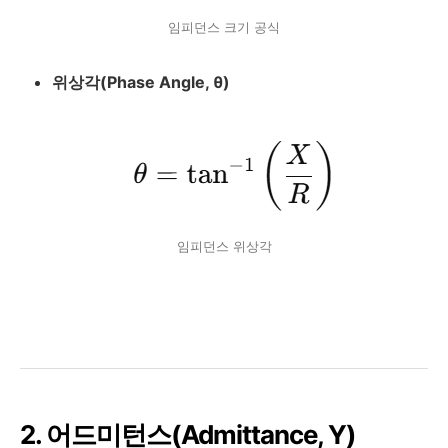
임피던스 크기 공식
위상각(Phase Angle,
θ)
임피던스 위상각
2. 어드미턴스(Admittance,
Y
)