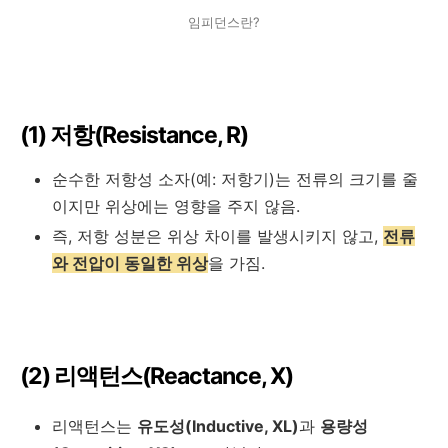
임피던스란?
(1) 저항(Resistance,
R
)
순수한 저항성 소자(예: 저항기)는 전류의 크기를 줄
이지만 위상에는 영향을 주지 않음.
즉, 저항 성분은 위상 차이를 발생시키지 않고,
전류
와 전압이 동일한 위상
을 가짐.
(2) 리액턴스(Reactance,
X
)
리액턴스는
유도성(Inductive,
XL
)
과
용량성