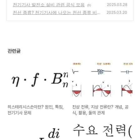
압
전기기사 발전소 설비 관련 공식 모음
(0)
2025.03.28
(0)
전선 종류? 전기기사에 나오는 전선 종류 비교
2025.03.20
정리
(0)
관련글
히스테리시스손이란? 원인, 특징,
진상 전류, 지상 전류란? 개념, 공
전기기사 문제
식, 활용, 둘의 관계