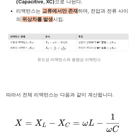
(Capacitive,
XC
)
으로 나뉜다.
리액턴스는
교류에서만 존재
하며, 전압과 전류 사이
의
위상차를 발생
시킴.
유도성 리액턴스와 용량성 리액턴스
따라서 전체 리액턴스는 다음과 같이 계산됩니다.