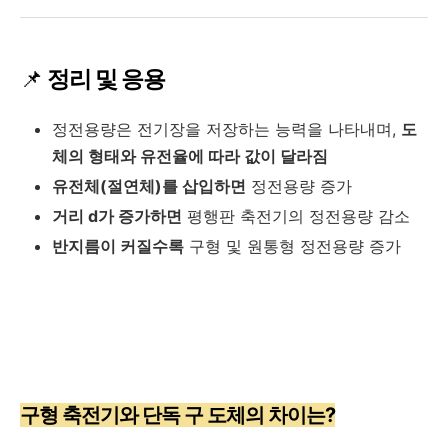
📌
정리 및 응용
정전용량은 전기장을 저장하는 능력을 나타내며,
도
체의 형태와 유전율에 따라 값이 달라짐
유전체(절연체)를 삽입하면
정전용량 증가
거리
d
가 증가하면
평행판 축전기의 정전용량 감소
반지름이 커질수록
구형 및 원통형 정전용량 증가
구형 축전기와 단독 구 도체의 차이는?