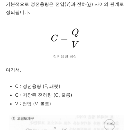
기본적으로 정전용량은 전압(𝑉)과 전하(𝑄) 사이의 관계로
정의됩니다.
정전용량 공식
여기서,
C
: 정전용량 (F, 패럿)
Q
: 저장된 전하량 (C, 쿨롱)
V
: 전압 (V, 볼트)