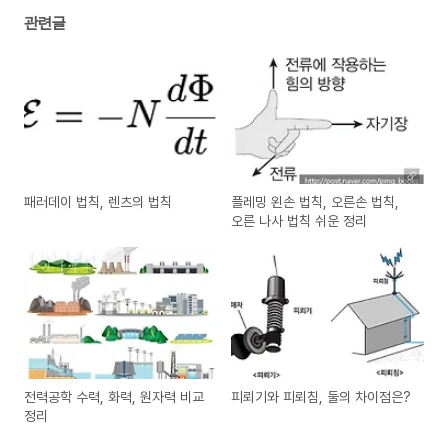
관련글
패러데이 법칙, 렌츠의 법칙
플레밍 왼손 법칙, 오른손 법칙,
오른 나사 법칙 쉬운 정리
전력공학 수력, 화력, 원자력 비교
피뢰기와 피뢰침, 둘의 차이점은?
정리