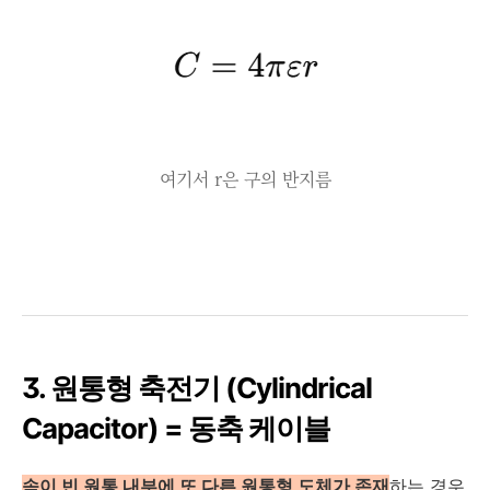
여기서
r
은 구의 반지름
3. 원통형 축전기 (Cylindrical
Capacitor) = 동축 케이블
속이 빈 원통 내부에 또 다른 원통형 도체가 존재
하는 경우