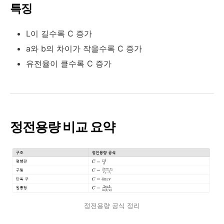
특징
L
이 길수록
C
증가
a
와
b
의 차이가 작을수록
C
증가
유전율이 클수록
C
증가
정전용량 비교 요약
정전용량 공식 정리