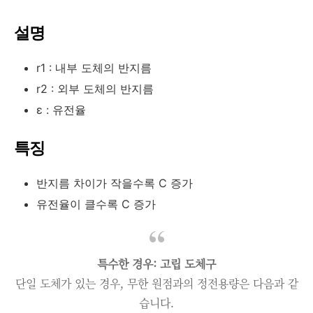
설명
r1
: 내부 도체의 반지름
r2
: 외부 도체의 반지름
ε
: 유전율
특징
반지름 차이가 작을수록
C
증가
유전율이 클수록
C
증가
특수한 경우: 고립 도체구
단일 도체가 있는 경우, 무한 원점과의 정전용량은 다음과 같
습니다.