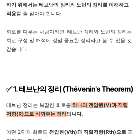
하기 위해서는 테브난의 정리와 노턴의 정리를 이해하고
적용
할 줄 알아야 합니다.
회로를 다루는 사람이라면, 테브난 정리와 노턴의 정리는
회로 구성 및 해석에 정말 중요한 정리라고 볼 수 있을 것
같습니다.
✅ 1. 테브난의 정리 (Thévenin's Theorem)
테브난 정리는 복잡한 회로를
하나의 전압원(V)과 직렬
저항(R)으로 바꿔주는 정리
입니다.
어떤 2단자 회로도
전압원(Vth)과 직렬저항(Rth)으로
표