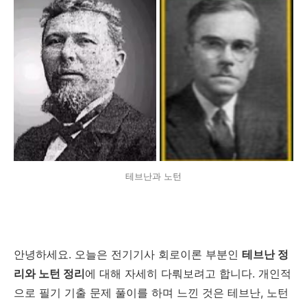
테브난과 노턴
안녕하세요. 오늘은 전기기사 회로이론 부분인
테브난 정
리와 노턴 정리
에 대해 자세히 다뤄보려고 합니다. 개인적
으로 필기 기출 문제 풀이를 하며 느낀 것은 테브난, 노턴