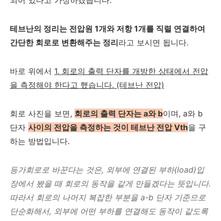
테브난의 정리는 전압원 1개와 저항 1개를 직렬 연결하여
간단한 회로로 변환해주는 정리
라고 보시면 됩니다.
바로 위에서
1. 회로의 출력 단자를 개방한 상태에서 전압
을 측정해야 한다고 했습니다. (테브난 전압)
회로 사진을 보면,
회로의 출력 단자는 a와 b
이며, a와 b
단자
사이의 전압을 측정하는 것이 테브난 전압 Vth
을 구
하는 방법입니다.
등가회로로 바꾼다는 것은, 외부에 연결된 부하(load)입
장에서 봤을 때 회로의 동작을 같게 만들겠다는 뜻입니다.
따라서 회로의 나머지 복잡한 부분을 a-b 단자 기준으로
단순화해서, 외부에 어떤 부하를 연결해도 동작이 같도록