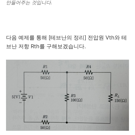
만들어주는 것입니다.
다음 예제를 통해 [테브난의 정리] 전압원 Vth와 테
브난 저항 Rth를 구해보겠습니다.