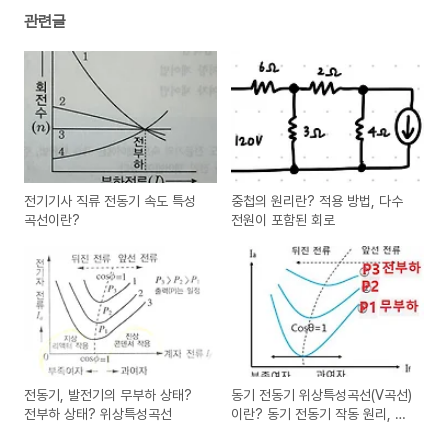
관련글
전기기사 직류 전동기 속도 특성
중첩의 원리란? 적용 방법, 다수
곡선이란?
전원이 포함된 회로
전동기, 발전기의 무부하 상태?
동기 전동기 위상특성곡선(V곡선)
전부하 상태? 위상특성곡선
이란? 동기 전동기 작동 원리, 기
동 방법