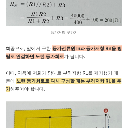
등가저항 구하기
최종으로, 앞에서 구한
등가전류원 In과 등가저항 Rn을 병
렬로 연걸하면 노턴 등가회로
가 됩니다.
이때, 처음에 저희가 맘대로 부하저항 RL을 제거했기 때
문에
노턴 등가회로로 다시 구성할 때는 부하저항 RL을 추
가
해주어야 합니다.