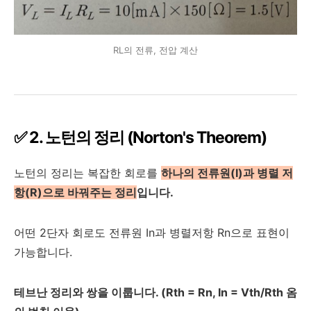
RL의 전류, 전압 계산
✅ 2. 노턴의 정리 (Norton's Theorem)
노턴의 정리는 복잡한 회로를
하나의 전류원(I)과 병렬 저
항(R)으로 바꿔주는 정리
입니다.
어떤 2단자 회로도 전류원 In과 병렬저항 Rn으로 표현이
가능합니다.
테브난 정리와 쌍을 이룹니다. (Rth = Rn, In = Vth/Rth 옴