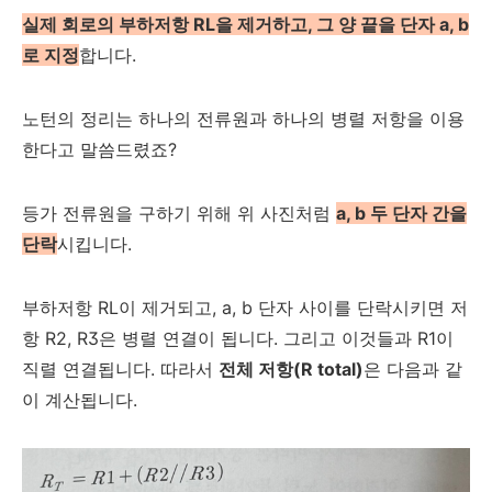
실제 회로의 부하저항 RL을 제거하고, 그 양 끝을 단자 a, b
로 지정
합니다.
노턴의 정리는 하나의 전류원과 하나의 병렬 저항을 이용
한다고 말씀드렸죠?
등가 전류원을 구하기 위해 위 사진처럼
a, b 두 단자 간을
단락
시킵니다.
부하저항 RL이 제거되고, a, b 단자 사이를 단락시키면 저
항 R2, R3은 병렬 연결이 됩니다. 그리고 이것들과 R1이
직렬 연결됩니다. 따라서
전체 저항(R total)
은 다음과 같
이 계산됩니다.