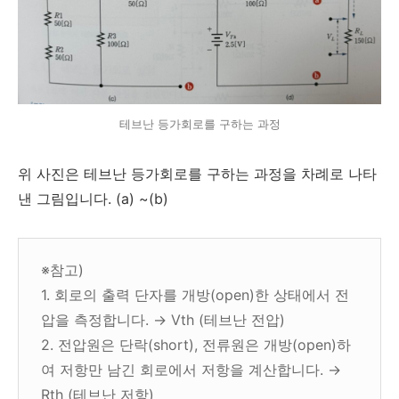
테브난 등가회로를 구하는 과정
위 사진은 테브난 등가회로를 구하는 과정을 차례로 나타
낸 그림입니다. (a) ~(b)
※참고)
1. 회로의 출력 단자를 개방(open)한 상태에서 전
압을 측정합니다. → Vth (테브난 전압)
2. 전압원은 단락(short), 전류원은 개방(open)하
여 저항만 남긴 회로에서 저항을 계산합니다. →
Rth (테브난 저항)