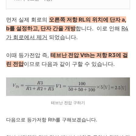
먼저 실제 회로의
오른쪽 저항 RL의 위치에 단자 a,
b를 설정하고, 단자 간을 개방
합니다. 이로 인해
R4
가 회로에서 제거
되었습니다.
이때 등가전압 즉,
테브난 전압 Vth는 저항 R3에 걸
린 전압
이므로 다음과 같이 구할 수 있습니다.
테브난 전압 구하기
다음으로 등가저항 Rth를 구해보겠습니다.