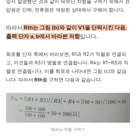
앞서 설명했던 것과 같이 테브난 저항을 구하기 위해서 전
압원은 단락, 전류원은 개방한 상태에서 구해야 합니다.
따라서
Rth는 그림 (b)와 같이 V1을 단락시킨 다음,
출력 단자 a, b에서 바라본 저항
입니다.
회로를 단자 쪽에서 바라보면, R1과 R2가 직렬로 연결되
고, 이것들과 R3가 병렬로 연결됩니다. R4는 R1~R3과 직
렬로 연결됩니다. 이를 회로로 나타내면 그림 (c)와 같습
니다. 따라서
Rth
를 구하면 다음과 같습니다.
테브난 저항 구하기