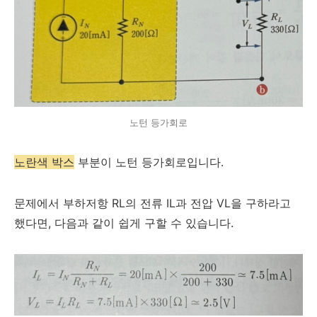
노턴 등가회로
노란색 박스
부분이 노턴 등가회로입니다.
문제에서 부하저항 RL의 전류 IL과 전압 VL을 구하라고
했다면, 다음과 같이 쉽게 구할 수 있습니다.