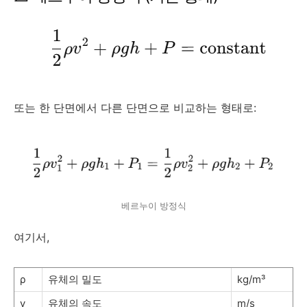
또는 한 단면에서 다른 단면으로 비교하는 형태로:
베르누이 방정식
여기서,
ρ
유체의 밀도
kg/m³
v
유체의 속도
m/s