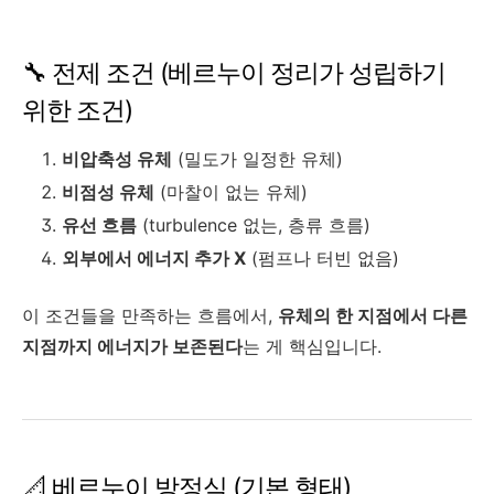
🔧 전제 조건 (베르누이 정리가 성립하기
위한 조건)
비압축성 유체
(밀도가 일정한 유체)
비점성 유체
(마찰이 없는 유체)
유선 흐름
(turbulence 없는, 층류 흐름)
외부에서 에너지 추가 X
(펌프나 터빈 없음)
이 조건들을 만족하는 흐름에서,
유체의 한 지점에서 다른
지점까지 에너지가 보존된다
는 게 핵심입니다.
📐 베르누이 방정식 (기본 형태)