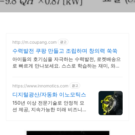
http://m.coupang.com
광고
수력발전 쿠팡 만들고 조립하며 창의력 쑥쑥
아이들의 호기심을 자극하는 수력발전, 로켓배송으
로 빠르게 만나보세요. 스스로 학습하는 재미, 와우
회원 캐시 적립으로 현명하게 준비하세요.
https://www.innomotics.com
광고
디지털광산/자동화 이노모틱스
150년 이상 전문기술로 안정적 모
션 제공, 지속가능한 미래 비즈니
스 지원