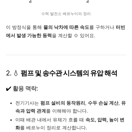
수력 발전소 베르누이의 정리
이 방정식을 통해
물의 낙차에 따른 속도
를 구하거나
터빈
에서 발생 가능한 동력
을 계산할 수 있어요.
2. 💧
펌프 및 송수관 시스템의 유압 해석
✔️ 활용 맥락:
전기기사는
펌프 설비의 동작원리
,
수두 손실 계산
,
유
속과 압력 관계
를 이해해야 합니다.
이때 배관 내에서 유체가 흐를 때
속도, 압력, 높이 변
화
를 베르누이 정리로 계산합니다.