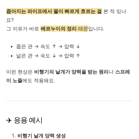
좁아지는 파이프에서 물이 빠르게 흐르는 걸
본 적 있나
요?
그 이유가 바로
베르누이의 정리
때문
입니다.
좁은 관 → 속도 ↑ → 압력 ↓
넓은 관 → 속도 ↓ → 압력 ↑
이런 현상은
비행기의 날개가 양력을 받는 원리
나
스프레
이 노즐
에도 적용돼요.
✈️ 응용 예시
비행기 날개 양력 생성