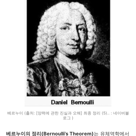
베르누이 (출처: [양력에 관한 진실과 오해] 최종 정리 (5).. : 네이버블
로그 )
베르누이의 정리(Bernoulli’s Theorem)
는 유체역학에서