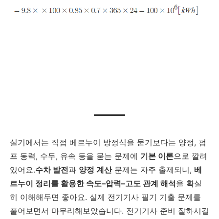
실기에서는 직접 베르누이 방정식을 묻기보다는 양정, 펌
프 동력, 수두, 유속 등을 묻는 문제에
기본 이론
으로 깔려
있어요.
수차 발전
과
양정 계산
문제는 자주 출제되니,
베
르누이 정리를 활용한 속도–압력–고도 관계 해석
을 확실
히 이해해두면 좋아요. 실제 전기기사 필기 기출 문제를
풀어보면서 마무리해보았습니다. 전기기사 준비 잘하시길