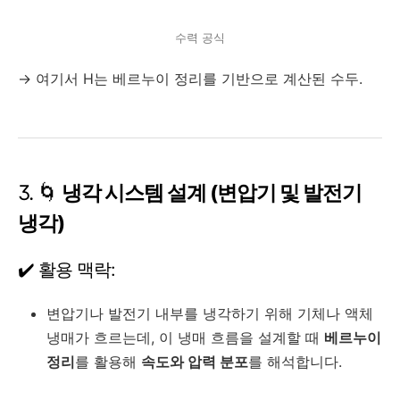
수력 공식
→ 여기서
H
는 베르누이 정리를 기반으로 계산된 수두.
3. 🌀
냉각 시스템 설계 (변압기 및 발전기
냉각)
✔️ 활용 맥락:
변압기나 발전기 내부를 냉각하기 위해 기체나 액체
냉매가 흐르는데, 이 냉매 흐름을 설계할 때
베르누이
정리
를 활용해
속도와 압력 분포
를 해석합니다.