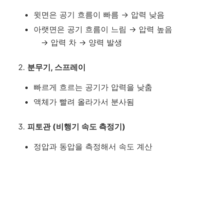
윗면은 공기 흐름이 빠름 → 압력 낮음
아랫면은 공기 흐름이 느림 → 압력 높음
→ 압력 차 → 양력 발생
분무기, 스프레이
빠르게 흐르는 공기가 압력을 낮춤
액체가 빨려 올라가서 분사됨
피토관 (비행기 속도 측정기)
정압과 동압을 측정해서 속도 계산