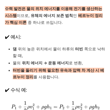
수력 발전은 물의 위치 에너지를 이용해 전기를 생산하는
시스템
이므로,
유체의 에너지 보존 법칙
인
베르누이 정리
가 핵심 이론
중 하나로 쓰입니다.
✔️ 예시:
댐
위의 높은 위치에서 물이 하류의
터빈
쪽으로 낙하
할 때,
물의
위치 에너지 → 운동 에너지
로 변환,
터빈을 돌리기 위해 필요한 유속과 압력 차 계산 시 베
르누이 정리
를 사용합니다.
✔️ 수식 예: